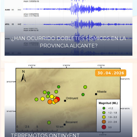
CONTACTO
CONTACTA CON NOSOTROS
¿HA SENTIDO UN TERREMOTO?
¿HAN OCURRIDO DOBLETES SÍSMICOS EN LA
PROVINCIA ALICANTE?
30 . 04 . 2026
TERREMOTOS ONTINYENT